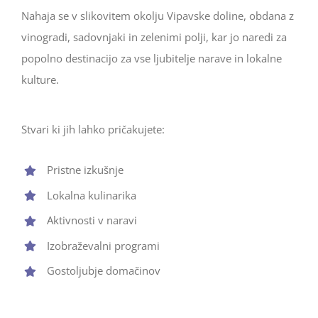
Nahaja se v slikovitem okolju Vipavske doline, obdana z
vinogradi, sadovnjaki in zelenimi polji, kar jo naredi za
popolno destinacijo za vse ljubitelje narave in lokalne
kulture.
Stvari ki jih lahko pričakujete:
Pristne izkušnje
Lokalna kulinarika
Aktivnosti v naravi
Izobraževalni programi
Gostoljubje domačinov