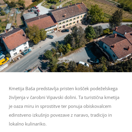
Kmetija Baša predstavlja pristen košček podeželskega
življenja v čarobni Vipavski dolini. Ta turistična kmetija
je oaza miru in sprostitve ter ponuja obiskovalcem
edinstveno izkušnjo povezave z naravo, tradicijo in
lokalno kulinariko.