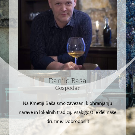
Danilo Baša
Gospodar
Na Kmetiji Baša smo zavezani k ohranjanju
narave in lokalnih tradicij. Vsak gost je del naše
družine. Dobrodošli!