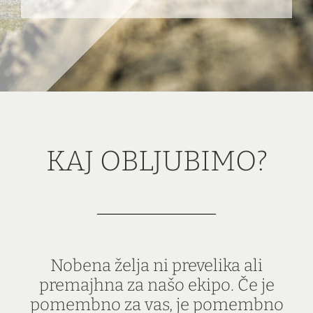
KAJ OBLJUBIMO?
Nobena želja ni prevelika ali
premajhna za našo ekipo. Če je
pomembno za vas, je pomembno